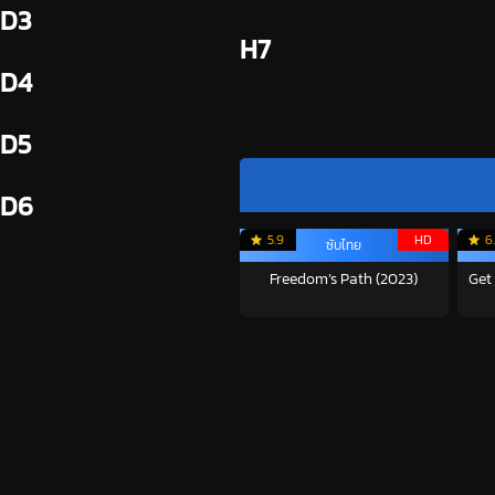
D3
H7
D4
D5
D6
5.9
HD
6
ซับไทย
Freedom’s Path (2023)
Get 