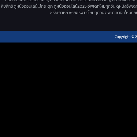
ลิขสิทธิ์ ดูหนังออนไลน์ไม่กระตุก
ดูหนังออนไลน์2025
อัพเดทใหม่ทุกวัน ดูหนังอัพเดทให
ซีรี่ย์เกาหลี ซีรี่ย์ฝรั่ง มาใหม่ทุกวัน อัพเดทตอนใหม
Copyright © 