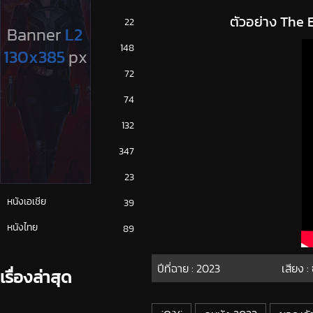
ตัวอย่าง The
ซีรีย์ญี่ปุ่น
22
ซีรีย์ฝรั่ง
148
ซีรีย์เกาหลี
72
ซีรีย์ไทย
74
หนังจีน
132
หนังฝรั่ง
347
หนังเกาหลี
23
หนังเอเชีย
39
หนังไทย
89
ปีที่ฉาย :
2023
เสียง :
เรื่องล่าสุด