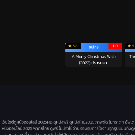
5.8
HD
5
ซับไทย
A Merry Christmas Wish
Th
(2022) ปรารถนา...
เว็บไซต์ดูหนังออนไลน์ 2025HD
ดูหนังฟรี ดูหนังใหม่2025 ภาพชัด ไม่กระตุก อัพเ
หนังออนไลน์ 2025 พากย์ไทย ดูฟรี ไม่มีค่าใช้จ่าย รองรับการใช้งานทุกรูปแบบทั้งดู
ตลก คอมเมดี้ ดราม่า ผจญภัย ไซไฟ วิทยาศาสตร์ แฟนตาซี ผจญภัย หนังสร้างจากเรื่