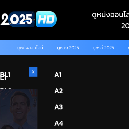
Skip
to
ดูหนังออนไลน
content
20
ดูหนังออนไลน์
ดูหนัง 2025
ดูซีรี่ย์ 2025
X
BL1
A1
L1
BL2
A2
A3
A4