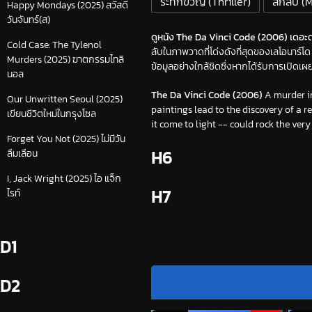
ระทึกขวัญ (Thriller)
ลึกลับ (
Happy Mondays (2025) สวัสดี
วันจันทร์(ส)
ดูหนัง The Da Vinci Code (2006) เดอะดาวิ
Cold Case: The Tylenol
ลับในภาพวาดที่โด่งดังที่สุดของเลโอนาร์โ
Murders (2025) ฆาตกรรมไทลิ
ข้อมูลอย่างใกล้ชิดซึ่งหากได้รับการเปิ
นอล
The Da Vinci Code (2006)
A murder in
Our Unwritten Seoul (2025)
paintings lead to the discovery of a r
เขียนชีวิตใหม่ในกรุงโซล
it come to light -- could rock the very
Forget You Not (2025) ไม่มีวัน
H6
ลืมเลือน
I, Jack Wright (2025) ไอ แจ็ก
H7
ไรท์
D1
D2