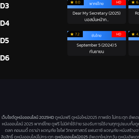
8.0
HD
6
D3
พากย์ไทย
Dear My Secretary (2025)
R
บอสมั่นหน้าก...
D4
7.2
HD
4
ซับไทย
D5
September 5 (2024) 5
กันยายน
D6
เว็บไซต์ดูหนังออนไลน์ 2025HD
ดูหนังฟรี ดูหนังใหม่2025 ภาพชัด ไม่กระตุก อัพเ
หนังออนไลน์ 2025 พากย์ไทย ดูฟรี ไม่มีค่าใช้จ่าย รองรับการใช้งานทุกรูปแบบทั้งดู
ตลก คอมเมดี้ ดราม่า ผจญภัย ไซไฟ วิทยาศาสตร์ แฟนตาซี ผจญภัย หนังสร้างจากเรื่
ลิขสิทธิ์ ดูหนังออนไลน์ไม่กระตุก
ดูหนังออนไลน์2025
อัพเดทใหม่ทุกวัน ดูหนังอัพเดทให