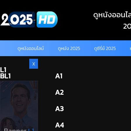
Skip
to
ดูหนังออนไลน
content
20
ดูหนังออนไลน์
ดูหนัง 2025
ดูซีรี่ย์ 2025
X
L1
BL1
A1
BL2
A2
A3
A4