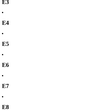
E3
E4
E5
E6
E7
E8