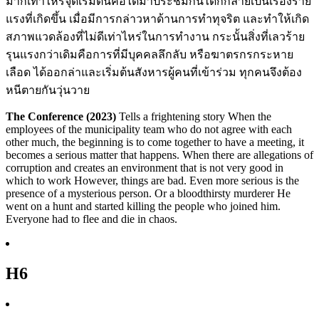
มากเท่าไหร่จุดเริ่มต้นคือได้มาประชมกันได้ก็กลายเป็นเรื่องร้าย
แรงที่เกิดขึ้น เมื่อมีการกล่าวหาด้านการทำทุจริต และทำให้เกิด
สภาพแวดล้องที่ไม่ดีเท่าไหร่ในการทำงาน กระนั้นสิ่งที่เลวร้าย
รุนแรงกว่าเดิมคือการที่มีบุคคลลึกลับ หรือฆาตรกรกระหาย
เลือด ได้ออกล่าและเริ่มต้นสังหารผู้คนที่เข้าร่วม ทุกคนจึงต้อง
หนีตายกันวุ่นวาย
The Conference (2023)
Tells a frightening story When the
employees of the municipality team who do not agree with each
other much, the beginning is to come together to have a meeting, it
becomes a serious matter that happens. When there are allegations of
corruption and creates an environment that is not very good in
which to work However, things are bad. Even more serious is the
presence of a mysterious person. Or a bloodthirsty murderer He
went on a hunt and started killing the people who joined him.
Everyone had to flee and die in chaos.
H6