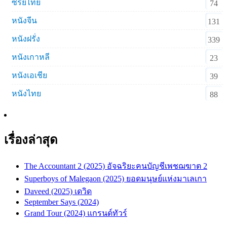
ซีรีย์ไทย
74
หนังจีน
131
หนังฝรั่ง
339
หนังเกาหลี
23
หนังเอเชีย
39
หนังไทย
88
เรื่องล่าสุด
The Accountant 2 (2025) อัจฉริยะคนบัญชีเพชฌฆาต 2
Superboys of Malegaon (2025) ยอดมนุษย์แห่งมาเลเกา
Daveed (2025) เดวิด
September Says (2024)
Grand Tour (2024) แกรนด์ทัวร์