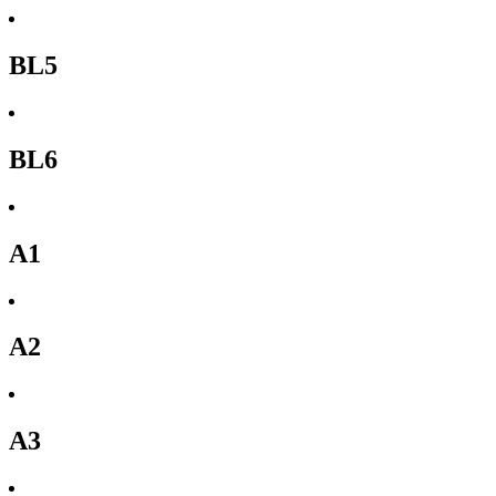
BL5
BL6
A1
A2
A3