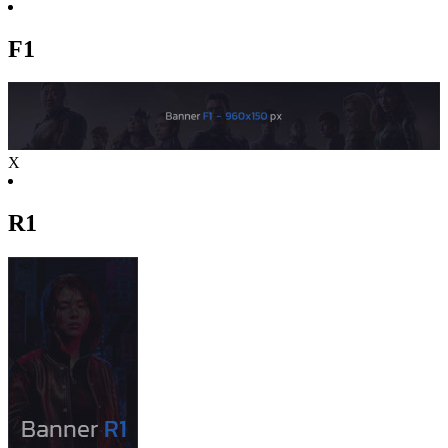
F1
X
R1