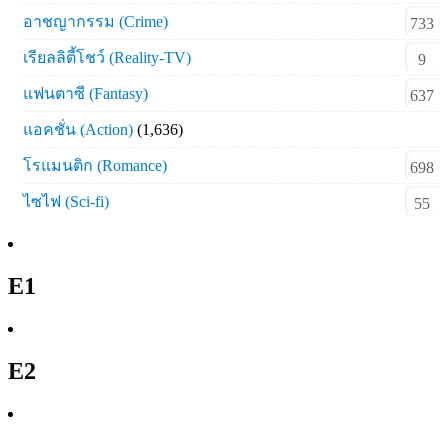
อาชญากรรม (Crime)
733
เรียลลิตี้โชว์ (Reality-TV)
9
แฟนตาซี (Fantasy)
637
แอคชั่น (Action)
(1,636)
โรแมนติก (Romance)
698
ไซไฟ (Sci-fi)
55
E1
E2