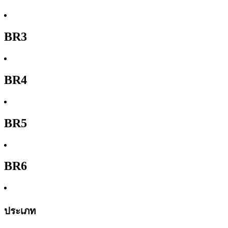
BR3
BR4
BR5
BR6
ประเภท