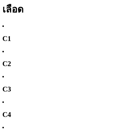
เลือด
C1
C2
C3
C4