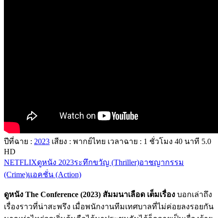
ปีที่ฉาย :
2023
เสียง : พากย์ไทย
เวลาฉาย : 1
ชั่วโมง
40
นาที
5.0
HD
NETFLIX
ดูหนัง 2023
ระทึกขวัญ (Thriller)
อาชญากรรม
(Crime)
แอคชั่น (Action)
ดูหนัง The Conference (2023) สัมมนาเลือด เต็มเรื่อง
บอกเล่าถึง
เรื่องราวที่น่าสะพรึง เมื่อพนักงานทีมเทศบาลที่ไม่ค่อยลงรอยกัน