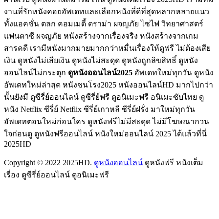
งานที่รักหนังคอยอัพเดทและเลือกหนังที่ดีที่สุดหลากหลายแนว
ทั้งแอคชั่น ตลก คอมเมดี้ ดราม่า ผจญภัย ไซไฟ วิทยาศาสตร์
แฟนตาซี ผจญภัย หนังสร้างจากเรื่องจริง หนังสร้างจากเกม
สารคดี เรามีหนังมากมายมากกว่าหมื่นเรื่องให้ดูฟรี ไม่ต้องเสีย
เงิน ดูหนังไม่เสียเงิน ดูหนังไม่สะดุด ดูหนังถูกลิขสิทธิ์ ดูหนัง
ออนไลน์ไม่กระตุก
ดูหนังออนไลน์2025
อัพเดทใหม่ทุกวัน ดูหนัง
อัพเดทใหม่ล่าสุด หนังชนโรง2025 หนังออนไลน์HD มากไปกว่า
นั้นยังมี ดูซีรี่ย์ออนไลน์ ดูซีรี่ย์ฟรี ดูอนิเมะฟรี อนิเมะซับไทย ดู
หนัง Netflix ซีรี่ย์ Netflix ซีรี่ย์เกาหลี ซีรี่ย์ฝรั่ง มาใหม่ทุกวัน
อัพเดทตอนใหม่ก่อนใคร ดูหนังฟรีไม่มีสะดุด ไม่มีโฆษณากวน
ใจก่อนดู ดูหนังฟรีออนไลน์ หนังใหม่ออนไลน์ 2025 ได้แล้วที่นี่
2025HD
Copyright © 2022 2025HD.
ดูหนังออนไลน์
ดูหนังฟรี หนังเต็ม
เรื่อง ดูซีรี่ย์ออนไลน์ ดูอนิเมะฟรี