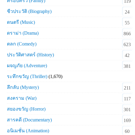
ครอบครัว (Family)
119
ชีวประวัติ (Biography)
24
ดนตรี (Music)
55
ดราม่า (Drama)
866
ตลก (Comedy)
623
ประวัติศาสตร์ (History)
42
ผจญภัย (Adventure)
381
ระทึกขวัญ (Thriller)
(1,670)
ลึกลับ (Mystery)
211
สงคราม (War)
117
สยองขวัญ (Horror)
301
สารคดี (Documentary)
169
อนิเมชั่น (Animation)
60