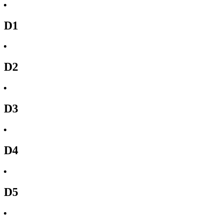
D1
D2
D3
D4
D5