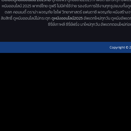
หนังออนไลน์ 2025 พากย์ไทย ดูฟรี ไม่มีค่าใช้จ่าย รองรับการใช้งานทุกรูปแบบทั้งดู
ตลก คอมเมดี้ ดราม่า ผจญภัย ไซไฟ วิทยาศาสตร์ แฟนตาซี ผจญภัย หนังสร้างจากเรื่
ลิขสิทธิ์ ดูหนังออนไลน์ไม่กระตุก
ดูหนังออนไลน์2025
อัพเดทใหม่ทุกวัน ดูหนังอัพเดทให
ซีรี่ย์เกาหลี ซีรี่ย์ฝรั่ง มาใหม่ทุกวัน อัพเดทตอนใหม
Copyright © 