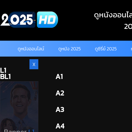
Skip
to
ดูหนังออนไลน
content
20
ดูหนังออนไลน์
ดูหนัง 2025
ดูซีรี่ย์ 2025
X
L1
BL1
A1
BL2
A2
A3
A4