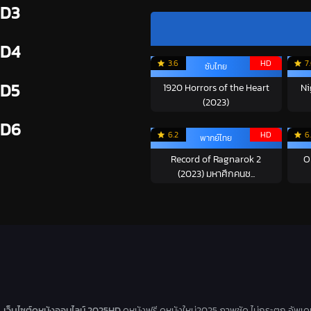
D3
D4
3.6
HD
7
ซับไทย
D5
1920 Horrors of the Heart
Ni
(2023)
D6
6.2
HD
6
พากย์ไทย
Record of Ragnarok 2
O
(2023) มหาศึกคนช...
เว็บไซต์ดูหนังออนไลน์ 2025HD
ดูหนังฟรี ดูหนังใหม่2025 ภาพชัด ไม่กระตุก อัพเ