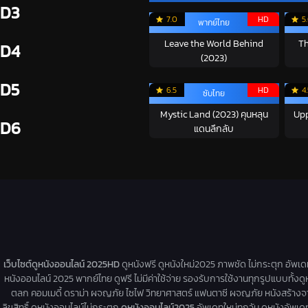
D3
7.0
HD
5
พากย์ไทย
Leave the World Behind
Th
D4
(2023)
D5
6.5
HD
4
ซับไทย
Mystic Land (2023) คุนหลุน
Upp
D6
แดนลึกลับ
เว็บไซต์ดูหนังออนไลน์ 2025HD
ดูหนังฟรี ดูหนังใหม่2025 ภาพชัด ไม่กระตุก อัพเ
หนังออนไลน์ 2025 พากย์ไทย ดูฟรี ไม่มีค่าใช้จ่าย รองรับการใช้งานทุกรูปแบบทั้งดู
ตลก คอมเมดี้ ดราม่า ผจญภัย ไซไฟ วิทยาศาสตร์ แฟนตาซี ผจญภัย หนังสร้างจากเรื่
ลิขสิทธิ์ ดูหนังออนไลน์ไม่กระตุก
ดูหนังออนไลน์2025
อัพเดทใหม่ทุกวัน ดูหนังอัพเดทให