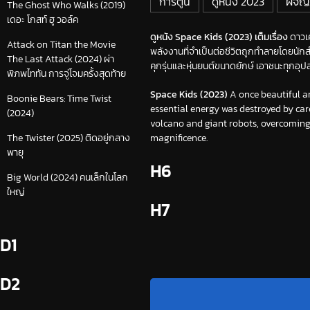
การ์ตูน
ดูหนัง 2023
ผจญภ
The Ghost Who Walks (2019)
เดอะ โกสท์ ฮู วอล์ค
ดูหนัง Space Kids (2023) เต็มเรื่อง
ดาวเค
Attack on Titan the Movie
พลังงานที่จำเป็นต่อชีวิตถูกทำลายโดยนักสำ
The Last Attack (2024) ผ่า
คุกรุ่นและหุ่นยนต์ขนาดยักษ์ เอาชนะทุกอ
พิภพไททัน การจู่โจมครั้งสุดท้าย
Space Kids (2023)
A once beautiful an
Boonie Bears: Time Twist
essential energy was destroyed by care
(2024)
volcano and giant robots, overcoming a
magnificence.
The Twister (2025) ติดอยู่กลาง
พายุ
H6
Big World (2024) คนเล็กในโลก
ใหญ่
H7
D1
D2