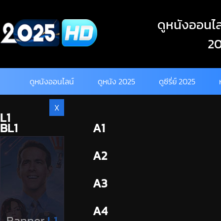
Skip
to
ดูหนังออนไลน
content
20
ดูหนังออนไลน์
ดูหนัง 2025
ดูซีรี่ย์ 2025
X
L1
BL1
A1
BL2
A2
A3
A4