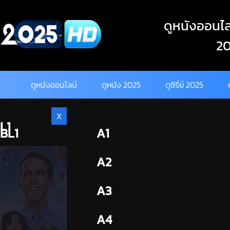
Skip
to
ดูหนังออนไลน
content
20
ดูหนังออนไลน์
ดูหนัง 2025
ดูซีรี่ย์ 2025
X
L1
BL1
A1
BL2
A2
A3
A4