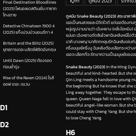
iQiYi
ดูหนัง 2023
ระทึกขว
Final Destination Bloodlines
(2025) ไฟนอลเดสติเนชั่น ทายาท
โกงตาย
ดูหนัง Snake Beauty (2023) สระนาคาพิศ
เธอเป็นคนสวยและมีจิตใจดี แต่เธอต้องทน
Detective Chinatown 1900 4
หนุ่มรูปงามนามว่า เฉิงหยาง (หลี่เจ๋อหมิง
(2025) แก๊งม่วนป่วนอเมริกา 4
แม่มด เฉิงหยางตัดสินใจพาฉินหลิงหนีไปด้
นาคี นางพญานาคีตกหลุมรักฉินหลิงเช่นกัน
Britain and the Blitz (2025)
ครึ่งมนุษย์ครึ่งงู ฉินหลิงต้องเลือกระหว
ยุทธการเดอะบลิตซ์พิชิตอังกฤษ
เธอจะเลือกที่จะรักษาความเป็นมนุษย์ของเธ
Until Dawn (2025) ต้องรอด
Snake Beauty (2023)
In the Ming Dyna
ก่อนย่ำรุ่ง
beautiful and kind-hearted. But she s
Rise of the Raven (2024) ไรส์
Qin Ling meets a handsome young man
ออฟ เดอะ เรเวน
the beginning But he knows that she c
Ling away together. They escape to th
queen. Queen Naga fell in love with Qi
beautiful angel-like woman. But she b
D1
could stay with Cheng Yang. But she h
to lose Cheng Yang.
D2
H6