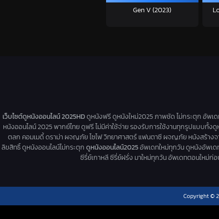
Gen V (2023)
Lo
เว็บไซต์ดูหนังออนไลน์ 2025HD
ดูหนังฟรี ดูหนังใหม่2025 ภาพชัด ไม่กระตุก อัพเ
หนังออนไลน์ 2025 พากย์ไทย ดูฟรี ไม่มีค่าใช้จ่าย รองรับการใช้งานทุกรูปแบบทั้งดู
ตลก คอมเมดี้ ดราม่า ผจญภัย ไซไฟ วิทยาศาสตร์ แฟนตาซี ผจญภัย หนังสร้างจากเรื่
ลิขสิทธิ์ ดูหนังออนไลน์ไม่กระตุก
ดูหนังออนไลน์2025
อัพเดทใหม่ทุกวัน ดูหนังอัพเดทให
ซีรี่ย์เกาหลี ซีรี่ย์ฝรั่ง มาใหม่ทุกวัน อัพเดทตอนใหม
Copyright © 