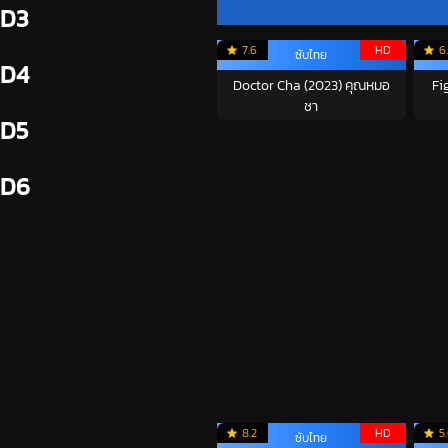
D3
7.6
HD
6
ซับไทย
D4
Doctor Cha (2023) คุณหมอ
Fi
ชา
D5
D6
8.2
HD
5
ซับไทย