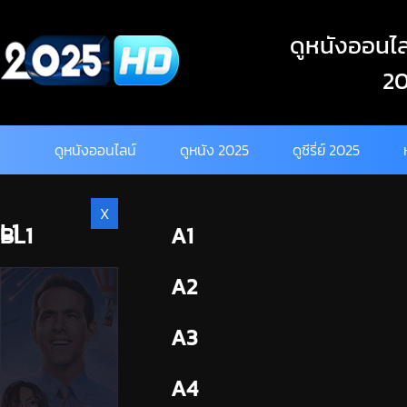
Skip
to
ดูหนังออนไลน
content
20
ดูหนังออนไลน์
ดูหนัง 2025
ดูซีรี่ย์ 2025
X
L1
BL1
A1
BL2
A2
A3
A4