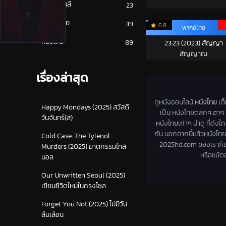
หนังเกาหลี
23
หนังเอเชีย
39
6.8
พากย์ไทย
หนังไทย
89
23:23 (2023) สัญญา
สัญญาณ
เรื่องล่าสุด
ดูหนังออนไลน์
หนังไทย
เต
Happy Mondays (2025) สวัสดี
เป็น หนังไทยตลกๆ ฮาๆ ห
วันจันทร์(ส)
หนังไทยเก่าๆ น่าดู ที่ด
กัน นอกจากนี้แล้วหนังไ
Cold Case: The Tylenol
2025hd.com ของเราก็มีใ
Murders (2025) ฆาตกรรมไทลิ
หรือแม้ตอ
นอล
Our Unwritten Seoul (2025)
เขียนชีวิตใหม่ในกรุงโซล
Forget You Not (2025) ไม่มีวัน
ลืมเลือน