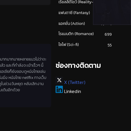
เรียลลิตี้โชว์ (Reality-TV)
9
แฟนตาซี (Fantasy)
639
แอคชั่น (Action)
(1,637)
โรแมนติก (Romance)
699
ไซไฟ (Sci-fi)
55
ที่มากมากมายหลายแนวไม่ว่าจะ
ช่องทางติดตาม
และที่กำลังจะเข้าเร็วๆ นี้
เอเชียก็ยังชอบดูหนังไทยเช่น
มมิ่ง หนังไทย netflix ทางเว็บ
X (Twitter)
ูในช่วงวันหยุด หลังเลิกงาน
มเติมอีกด้วย
Linkedin