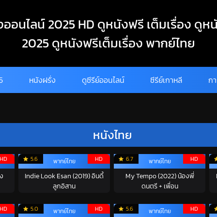
งออนไลน์ 2025 HD ดูหนังฟรี เต็มเรื่อง ดูหน
2025 ดูหนังฟรีเต็มเรื่อง พากย์ไทย
25
หนังฝรั่ง
ดูซีรีย์ออนไลน์
ซีรีย์เกาหลี
กา
หนังไทย
HD
5.6
HD
6.7
HD
พากย์ไทย
พากย์ไทย
ึง
Indie Look Esan (2019) อินดี้
My Tempo (2022) น้องพี่
ลูกอิสาน
ดนตรี + เพื่อน
HD
5.0
HD
5.6
HD
พากย์ไทย
พากย์ไทย