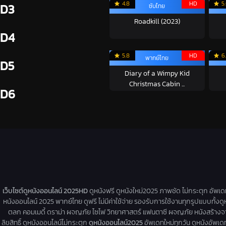
4.8
HD
5
D3
ซับไทย
Roadkill (2023)
D4
5.8
HD
6
พากย์ไทย
D5
Diary of a Wimpy Kid
Christmas Cabin ...
D6
เว็บไซต์ดูหนังออนไลน์ 2025HD
ดูหนังฟรี ดูหนังใหม่2025 ภาพชัด ไม่กระตุก อัพเ
หนังออนไลน์ 2025 พากย์ไทย ดูฟรี ไม่มีค่าใช้จ่าย รองรับการใช้งานทุกรูปแบบทั้งดู
ตลก คอมเมดี้ ดราม่า ผจญภัย ไซไฟ วิทยาศาสตร์ แฟนตาซี ผจญภัย หนังสร้างจากเรื่
ลิขสิทธิ์ ดูหนังออนไลน์ไม่กระตุก
ดูหนังออนไลน์2025
อัพเดทใหม่ทุกวัน ดูหนังอัพเดทให