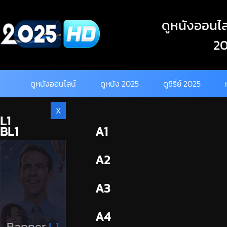
Skip
to
ดูหนังออนไลน
content
20
ดูหนังออนไลน์
ดูหนัง 2025
ดูซีรี่ย์ 2025
X
L1
BL1
A1
BL2
A2
A3
A4