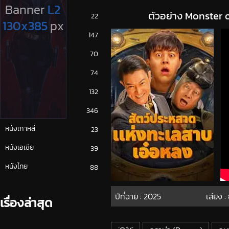
ตัวอย่าง Monster 
ซีรีย์ญี่ปุ่น
22
ซีรีย์ฝรั่ง
147
ซีรีย์เกาหลี
70
ซีรีย์ไทย
74
หนังจีน
132
หนังฝรั่ง
346
หนังเกาหลี
23
หนังเอเชีย
39
หนังไทย
88
ปีที่ฉาย :
2025
เสียง :
เรื่องล่าสุด