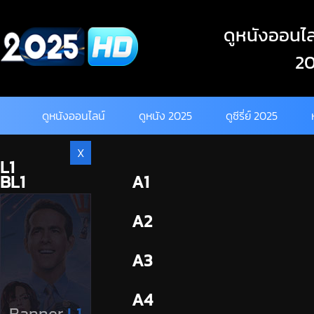
Skip
to
ดูหนังออนไลน
content
20
ดูหนังออนไลน์
ดูหนัง 2025
ดูซีรี่ย์ 2025
X
L1
BL1
A1
BL2
A2
A3
A4