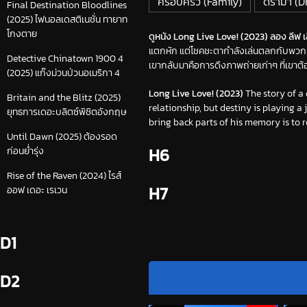
ครอบครัว (Family)
ดราม่า (
Final Destination Bloodlines
(2025) ไฟนอลเดสติเนชั่น ทายาท
โกงตาย
ดูหนัง Long Live Love! (2023) ลอง ลีฟ เลิฟ
แตกหัก แต่โชคชะตากำลังเล่นตลกกับพวกเขา
Detective Chinatown 1900 4
เขากลับมาคือการดึงภาพถ่ายเก่าๆ ที่เขาต
(2025) แก๊งม่วนป่วนอเมริกา 4
Long Live Love! (2023)
The story of a 
Britain and the Blitz (2025)
relationship, but destiny is playing 
ยุทธการเดอะบลิตซ์พิชิตอังกฤษ
bring back parts of his memory is to r
Until Dawn (2025) ต้องรอด
H6
ก่อนย่ำรุ่ง
Rise of the Raven (2024) ไรส์
H7
ออฟ เดอะ เรเวน
D1
D2