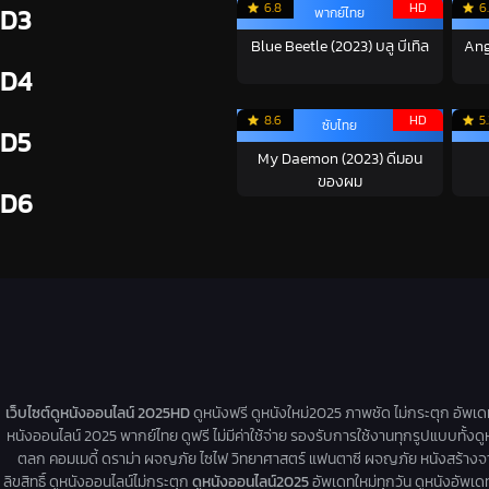
6.8
HD
6
D3
พากย์ไทย
Blue Beetle (2023) บลู บีเทิล
Ang
D4
8.6
HD
5
ซับไทย
D5
My Daemon (2023) ดีมอน
ของผม
D6
เว็บไซต์ดูหนังออนไลน์ 2025HD
ดูหนังฟรี ดูหนังใหม่2025 ภาพชัด ไม่กระตุก อัพเ
หนังออนไลน์ 2025 พากย์ไทย ดูฟรี ไม่มีค่าใช้จ่าย รองรับการใช้งานทุกรูปแบบทั้งดู
ตลก คอมเมดี้ ดราม่า ผจญภัย ไซไฟ วิทยาศาสตร์ แฟนตาซี ผจญภัย หนังสร้างจากเรื่
ลิขสิทธิ์ ดูหนังออนไลน์ไม่กระตุก
ดูหนังออนไลน์2025
อัพเดทใหม่ทุกวัน ดูหนังอัพเดทให