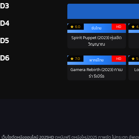
D3
D4
6.0
HD
4
ซับไทย
Spirit Puppet (2023) หุ่นเชิด
D5
วิญญาณ
D6
7.0
HD
5
พากย์ไทย
Gamera Rebirth (2023) กาเม
Lo
ร่า รีเบิร์ธ
เว็บไซต์ดูหนังออนไลน์ 2025HD
ดูหนังฟรี ดูหนังใหม่2025 ภาพชัด ไม่กระตุก อัพเ