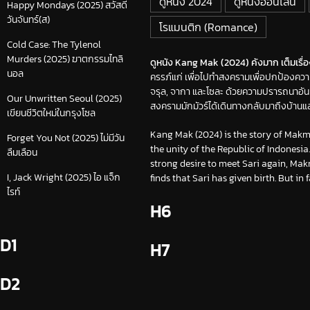
ดูหนัง 2024
ดูหนังออนไลน์
Happy Mondays (2025) สวัสดี
วันจันทร์(ส)
โรแมนติก (Romance)
Cold Case: The Tylenol
Murders (2025) ฆาตกรรมไทลิ
ดูหนัง Kang Mak (2024) คังมาก เต็มเรื่
นอล
ครรภ์แก่ เพื่อไปทำสงครามเพื่อปกป้องความ
จรุล, จากา และโซละ ด้วยความปรารถนาอันแ
Our Unwritten Seoul (2025)
สงครามมักมัวร์ได้เดินทางกลับมาถึงบ้านแล
เขียนชีวิตใหม่ในกรุงโซล
Kang Mak (2024) is the story of Makmo
Forget You Not (2025) ไม่มีวัน
the unity of the Republic of Indonesia
ลืมเลือน
strong desire to meet Sari again, Mak
I, Jack Wright (2025) ไอ แจ็ก
finds that Sari has given birth. But in
ไรท์
H6
D1
H7
D2