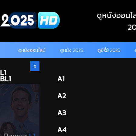
Skip
to
ดูหนังออนไลน
content
20
ดูหนังออนไลน์
ดูหนัง 2025
ดูซีรี่ย์ 2025
X
L1
BL1
A1
BL2
A2
A3
A4