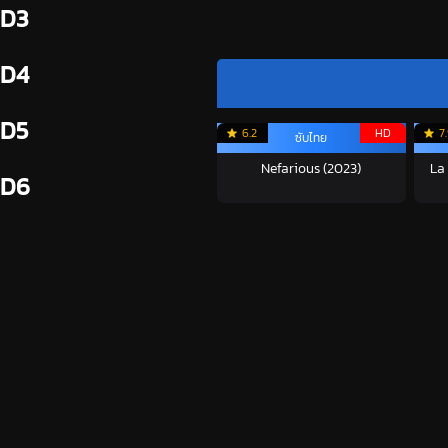
D3
D4
D5
6.2
HD
7
ซับไทย
Nefarious (2023)
La
D6