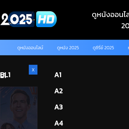
Skip
to
ดูหนังออนไลน
content
20
ดูหนังออนไลน์
ดูหนัง 2025
ดูซีรี่ย์ 2025
X
BL1
A1
L1
BL2
A2
A3
A4