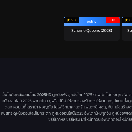
5.8
HD
6.
ซับไทย
Scheme Queens (2023)
So
เว็บไซต์ดูหนังออนไลน์ 2025HD
ดูหนังฟรี ดูหนังใหม่2025 ภาพชัด ไม่กระตุก อัพเ
หนังออนไลน์ 2025 พากย์ไทย ดูฟรี ไม่มีค่าใช้จ่าย รองรับการใช้งานทุกรูปแบบทั้งดู
ตลก คอมเมดี้ ดราม่า ผจญภัย ไซไฟ วิทยาศาสตร์ แฟนตาซี ผจญภัย หนังสร้างจากเรื่
ลิขสิทธิ์ ดูหนังออนไลน์ไม่กระตุก
ดูหนังออนไลน์2025
อัพเดทใหม่ทุกวัน ดูหนังอัพเดทให
ซีรี่ย์เกาหลี ซีรี่ย์ฝรั่ง มาใหม่ทุกวัน อัพเดทตอนใหม