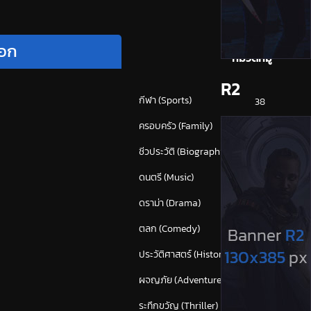
จอก
หมวดหมู่
R2
กีฬา (Sports)
38
ครอบครัว (Family)
120
ชีวประวัติ (Biography)
24
ดนตรี (Music)
55
ดราม่า (Drama)
875
ตลก (Comedy)
628
ประวัติศาสตร์ (History)
43
ผจญภัย (Adventure)
382
ระทึกขวัญ (Thriller)
(1,673)