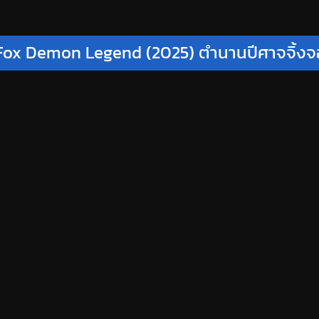
Fox Demon Legend (2025) ตำนานปีศาจจิ้ง