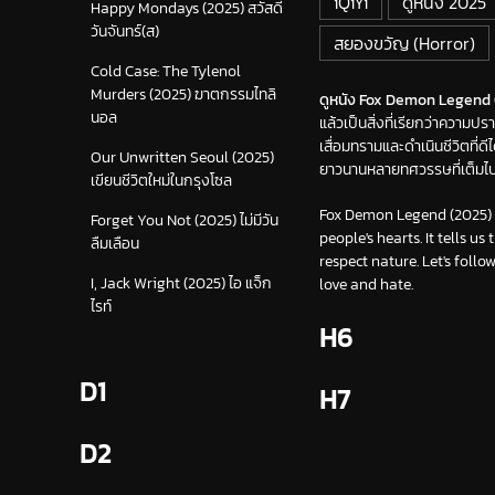
iQiYi
ดูหนัง 2025
Happy Mondays (2025) สวัสดี
วันจันทร์(ส)
สยองขวัญ (Horror)
Cold Case: The Tylenol
Murders (2025) ฆาตกรรมไทลิ
ดูหนัง Fox Demon Legend (
นอล
แล้วเป็นสิ่งที่เรียกว่าความ
เสื่อมทรามและดำเนินชีวิตที่ด
Our Unwritten Seoul (2025)
ยาวนานหลายทศวรรษที่เต็มไป
เขียนชีวิตใหม่ในกรุงโซล
Fox Demon Legend (2025) i
Forget You Not (2025) ไม่มีวัน
people's hearts. It tells u
ลืมเลือน
respect nature. Let's foll
I, Jack Wright (2025) ไอ แจ็ก
love and hate.
ไรท์
H6
D1
H7
D2