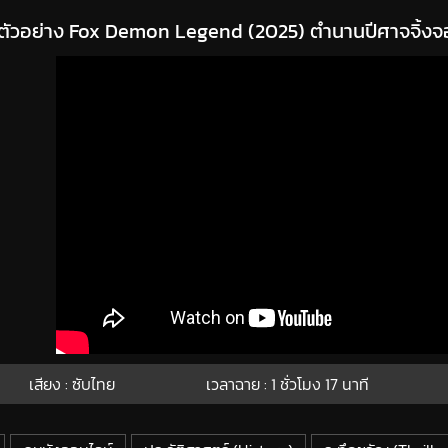
ตัวอย่าง Fox Demon Legend (2025) ตำนานปีศาจจิ้ง
เสียง : ซับไทย
เวลาฉาย : 1
ชั่วโมง
17
นาที