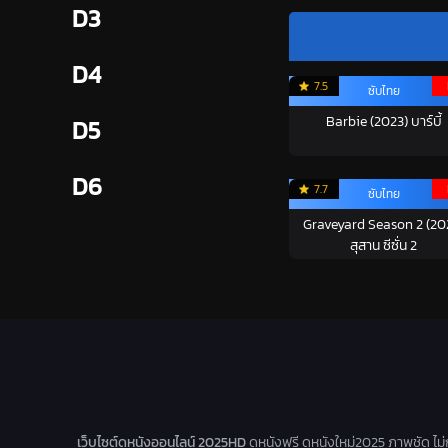
D3
D4
7.5
ซับไทย
Barbie (2023) บาร์บี้
D5
D6
7.7
ซับไทย
Graveyard Season 2 (20
สุสาน ซีซั่น 2
เว็บไซต์ดูหนังออนไลน์ 2025HD
ดูหนังฟรี ดูหนังใหม่2025 ภาพชัด ไม