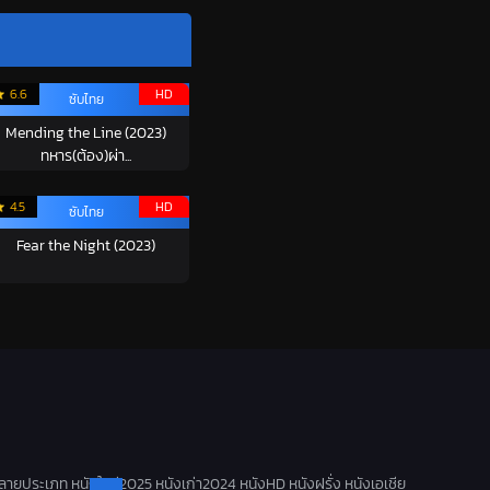
6.6
HD
ซับไทย
Mending the Line (2023)
ทหาร(ต้อง)ผ่า...
4.5
HD
ซับไทย
Fear the Night (2023)
ลายประเภท หนังใหม่2025 หนังเก่า2024 หนังHD หนังฝรั่ง หนังเอเชีย