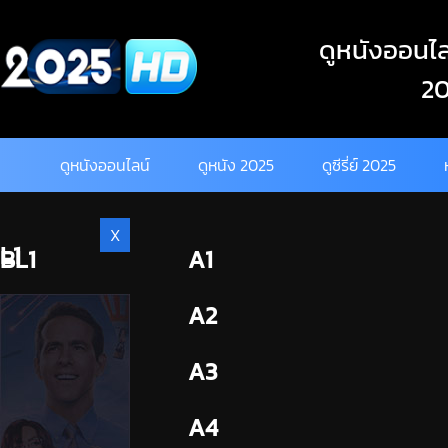
Skip
to
ดูหนังออนไลน
content
20
ดูหนังออนไลน์
ดูหนัง 2025
ดูซีรี่ย์ 2025
X
L1
BL1
A1
BL2
A2
A3
A4