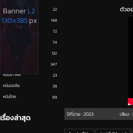
ตัวอ
ซีรีย์ญี่ปุ่น
22
ซีรีย์ฝรั่ง
148
ซีรีย์เกาหลี
72
ซีรีย์ไทย
74
หนังจีน
132
หนังฝรั่ง
347
หนังเกาหลี
23
หนังเอเชีย
39
หนังไทย
89
ปีที่ฉาย :
2023
เสียง :
เรื่องล่าสุด