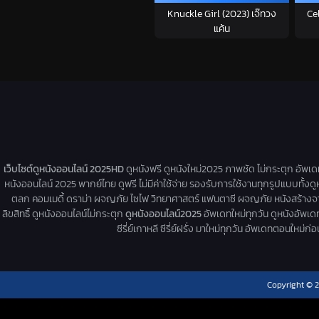
Knuckle Girl (2023) เจ๊ทวง
Ce
แค้น
เว็บไซต์ดูหนังออนไลน์ 2025HD
ดูหนังฟรี ดูหนังใหม่2025 ภาพชัด ไม่กระตุก อัพเ
หนังออนไลน์ 2025 พากย์ไทย ดูฟรี ไม่มีค่าใช้จ่าย รองรับการใช้งานทุกรูปแบบทั้งดู
ตลก คอมเมดี้ ดราม่า ผจญภัย ไซไฟ วิทยาศาสตร์ แฟนตาซี ผจญภัย หนังสร้างจากเรื่
ลิขสิทธิ์ ดูหนังออนไลน์ไม่กระตุก
ดูหนังออนไลน์2025
อัพเดทใหม่ทุกวัน ดูหนังอัพเดทให
ซีรี่ย์เกาหลี ซีรี่ย์ฝรั่ง มาใหม่ทุกวัน อัพเดทตอนใหม
Copyright © 