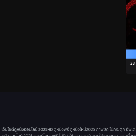
28 
เว็บไซต์ดูหนังออนไลน์ 2025HD
ดูหนังฟรี ดูหนังใหม่2025 ภาพชัด ไม่กระตุก อัพเ
หนังออนไลน์ 2025 พากย์ไทย ดูฟรี ไม่มีค่าใช้จ่าย รองรับการใช้งานทุกรูปแบบทั้งดู