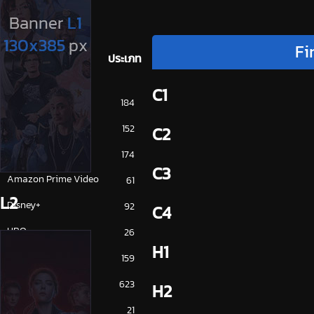
Fi
ประเภท
C1
การ์ตูน
184
ดูซีรี่ย์ 2025
152
C2
ดูหนัง 2025
174
C3
Amazon Prime Video
61
L2
Disney+
92
C4
HBO
26
H1
iQiYi
159
NETFLIX
623
H2
ซีรีย์จีน
21