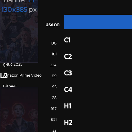
ประเภท
C1
การ์ตูน
190
ดูซีรี่ย์ 2025
181
C2
ดูหนัง 2025
234
C3
L2
Amazon Prime Video
89
Disney+
93
C4
HBO
28
H1
iQiYi
167
NETFLIX
651
H2
ซีรีย์จีน
23