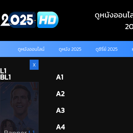
Skip
to
ดูหนังออนไลน
content
20
ดูหนังออนไลน์
ดูหนัง 2025
ดูซีรี่ย์ 2025
X
L1
BL1
A1
BL2
A2
A3
A4