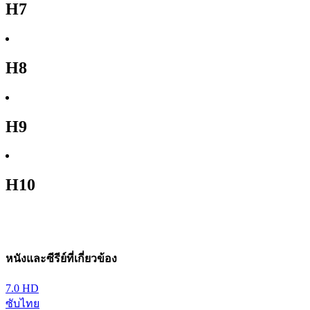
H7
H8
H9
H10
หนังและซีรีย์ที่เกี่ยวข้อง
7.0
HD
ซับไทย