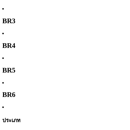
BR3
BR4
BR5
BR6
ประเภท