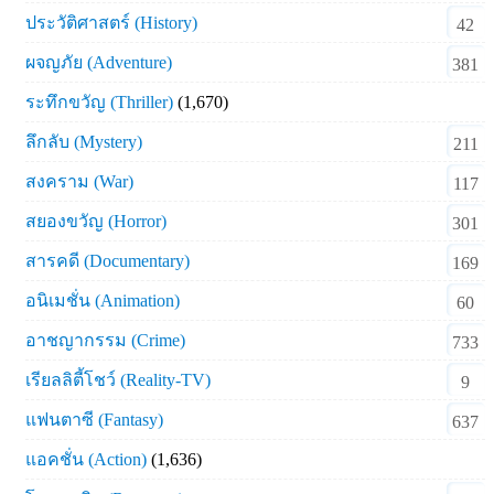
ประวัติศาสตร์ (History)
42
ผจญภัย (Adventure)
381
ระทึกขวัญ (Thriller)
(1,670)
ลึกลับ (Mystery)
211
สงคราม (War)
117
สยองขวัญ (Horror)
301
สารคดี (Documentary)
169
อนิเมชั่น (Animation)
60
อาชญากรรม (Crime)
733
เรียลลิตี้โชว์ (Reality-TV)
9
แฟนตาซี (Fantasy)
637
แอคชั่น (Action)
(1,636)