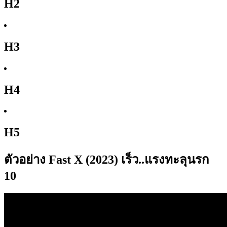
H2
H3
H4
H5
ตัวอย่าง Fast X (2023) เร็ว..แรงทะลุนรก
10