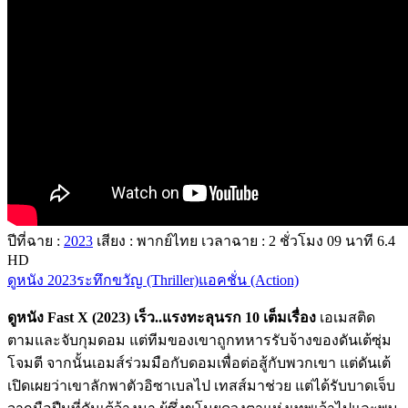
ปีที่ฉาย :
2023
เสียง : พากย์ไทย
เวลาฉาย : 2
ชั่วโมง
09
นาที
6.4
HD
ดูหนัง 2023
ระทึกขวัญ (Thriller)
แอคชั่น (Action)
ดูหนัง Fast X (2023) เร็ว..แรงทะลุนรก 10 เต็มเรื่อง
เอเมสติด
ตามและจับกุมดอม แต่ทีมของเขาถูกทหารรับจ้างของดันเต้ซุ่ม
โจมตี จากนั้นเอมส์ร่วมมือกับดอมเพื่อต่อสู้กับพวกเขา แต่ดันเต้
เปิดเผยว่าเขาลักพาตัวอิซาเบลไป เทสส์มาช่วย แต่ได้รับบาดเจ็บ