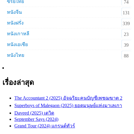
ซีรีย์ไทย
74
หนังจีน
131
หนังฝรั่ง
339
หนังเกาหลี
23
หนังเอเชีย
39
หนังไทย
88
เรื่องล่าสุด
The Accountant 2 (2025) อัจฉริยะคนบัญชีเพชฌฆาต 2
Superboys of Malegaon (2025) ยอดมนุษย์แห่งมาเลเกา
Daveed (2025) เดวิด
September Says (2024)
Grand Tour (2024) แกรนด์ทัวร์