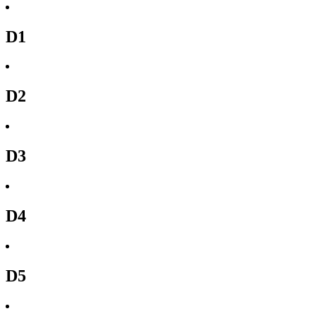
D1
D2
D3
D4
D5