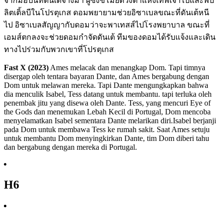
จากมือปืนที่ดันเต้จ้างมา ผู้ซึ่งขโมยดวงตาแห่งเทพเจ้าไปและพบ
ลิตเติ้ลบีในโปรตุเกส ดอมพยายามช่วยอิซาเบลขณะที่ดันเต้หนี
ไป อิซาเบลสัญญากับดอมว่าจะพาเทสส์ไปโรงพยาบาล ขณะที่
เอมส์ตกลงจะช่วยดอมกำจัดดันเต้ ทีมของดอมได้รับแจ้งและเดิน
ทางไปร่วมกับพวกเขาที่โปรตุเกส
Fast X (2023)
Ames melacak dan menangkap Dom. Tapi timnya
disergap oleh tentara bayaran Dante, dan Ames bergabung dengan
Dom untuk melawan mereka. Tapi Dante mengungkapkan bahwa
dia menculik Isabel, Tess datang untuk membantu. tapi terluka oleh
penembak jitu yang disewa oleh Dante. Tess, yang mencuri Eye of
the Gods dan menemukan Lebah Kecil di Portugal, Dom mencoba
menyelamatkan Isabel sementara Dante melarikan diri.Isabel berjanji
pada Dom untuk membawa Tess ke rumah sakit. Saat Ames setuju
untuk membantu Dom menyingkirkan Dante, tim Dom diberi tahu
dan bergabung dengan mereka di Portugal.
H6