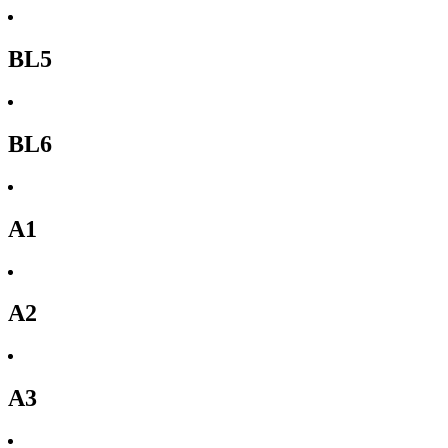
BL5
BL6
A1
A2
A3