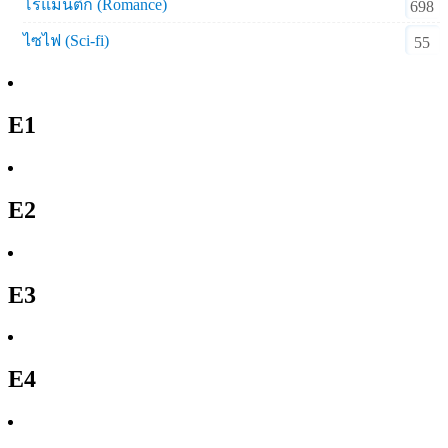
โรแมนติก (Romance)
698
ไซไฟ (Sci-fi)
55
E1
E2
E3
E4