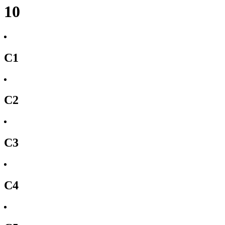
10
C1
C2
C3
C4