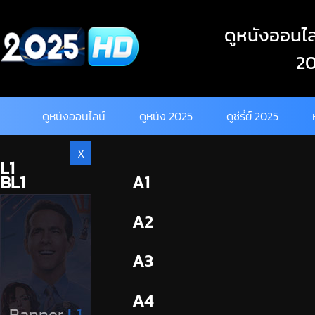
Skip
to
ดูหนังออนไลน
content
20
ดูหนังออนไลน์
ดูหนัง 2025
ดูซีรี่ย์ 2025
X
L1
BL1
A1
BL2
A2
A3
A4