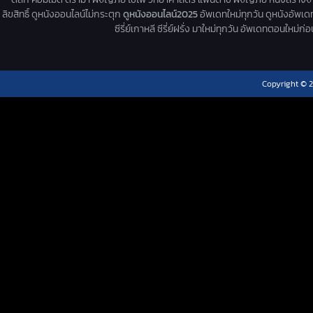
ลิขสิทธิ์ ดูหนังออนไลน์ไม่กระตุก
ดูหนังออนไลน์2025
อัพเดทใหม่ทุกวัน ดูหนังอัพเดทให
ซีรี่ย์เกาหลี ซีรี่ย์ฝรั่ง มาใหม่ทุกวัน อัพเดทตอนใหม
Copyright © 