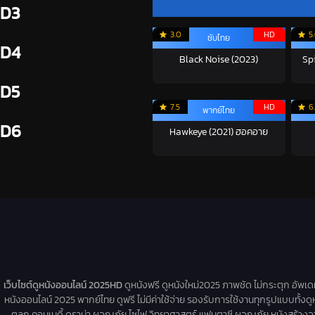
D3
3.0
HD
5
ซับไทย
D4
Black Noise (2023)
Sp
D5
7.5
HD
6
พากย์ไทย
D6
Hawkeye (2021) ฮอคอาย
เว็บไซต์ดูหนังออนไลน์ 2025HD
ดูหนังฟรี ดูหนังใหม่2025 ภาพชัด ไม่กระตุก อัพเ
หนังออนไลน์ 2025 พากย์ไทย ดูฟรี ไม่มีค่าใช้จ่าย รองรับการใช้งานทุกรูปแบบทั้งดู
ตลก คอมเมดี้ ดราม่า ผจญภัย ไซไฟ วิทยาศาสตร์ แฟนตาซี ผจญภัย หนังสร้างจากเรื่