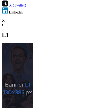
X (Twitter)
Linkedin
X
L1