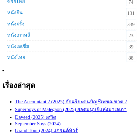
ซีรีย์ไทย
74
หนังจีน
131
หนังฝรั่ง
339
หนังเกาหลี
23
หนังเอเชีย
39
หนังไทย
88
เรื่องล่าสุด
The Accountant 2 (2025) อัจฉริยะคนบัญชีเพชฌฆาต 2
Superboys of Malegaon (2025) ยอดมนุษย์แห่งมาเลเกา
Daveed (2025) เดวิด
September Says (2024)
Grand Tour (2024) แกรนด์ทัวร์