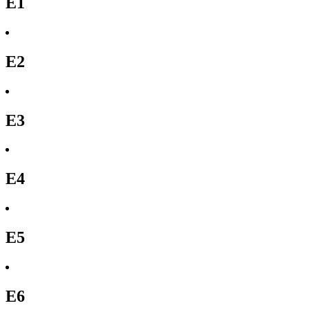
E1
E2
E3
E4
E5
E6