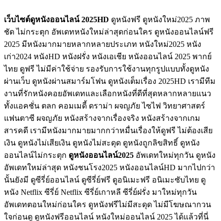
เว็บไซต์ดูหนังออนไลน์ 2025HD
ดูหนังฟรี ดูหนังใหม่2025 ภาพ
ชัด ไม่กระตุก อัพเดทหนังใหม่ล่าสุดก่อนใคร ดูหนังออนไลน์ฟรี
2025 มีหนังมากมายหลากหลายประเภท หนังใหม่2025 หนัง
เก่า2024 หนังHD หนังฝรั่ง หนังเอเชีย หนังออนไลน์ 2025 พากย์
ไทย ดูฟรี ไม่มีค่าใช้จ่าย รองรับการใช้งานทุกรูปแบบทั้งดูหนัง
ผ่านเว็บ ดูหนังผ่านสมาร์มโฟน ดูหนังเต็มเรื่อง 2025HD เรามีทีม
งานที่รักหนังคอยอัพเดทและเลือกหนังที่ดีที่สุดหลากหลายแนว
ทั้งแอคชั่น ตลก คอมเมดี้ ดราม่า ผจญภัย ไซไฟ วิทยาศาสตร์
แฟนตาซี ผจญภัย หนังสร้างจากเรื่องจริง หนังสร้างจากเกม
สารคดี เรามีหนังมากมายมากกว่าหมื่นเรื่องให้ดูฟรี ไม่ต้องเสีย
เงิน ดูหนังไม่เสียเงิน ดูหนังไม่สะดุด ดูหนังถูกลิขสิทธิ์ ดูหนัง
ออนไลน์ไม่กระตุก
ดูหนังออนไลน์2025
อัพเดทใหม่ทุกวัน ดูหนัง
อัพเดทใหม่ล่าสุด หนังชนโรง2025 หนังออนไลน์HD มากไปกว่า
นั้นยังมี ดูซีรี่ย์ออนไลน์ ดูซีรี่ย์ฟรี ดูอนิเมะฟรี อนิเมะซับไทย ดู
หนัง Netflix ซีรี่ย์ Netflix ซีรี่ย์เกาหลี ซีรี่ย์ฝรั่ง มาใหม่ทุกวัน
อัพเดทตอนใหม่ก่อนใคร ดูหนังฟรีไม่มีสะดุด ไม่มีโฆษณากวน
ใจก่อนดู ดูหนังฟรีออนไลน์ หนังใหม่ออนไลน์ 2025 ได้แล้วที่นี่