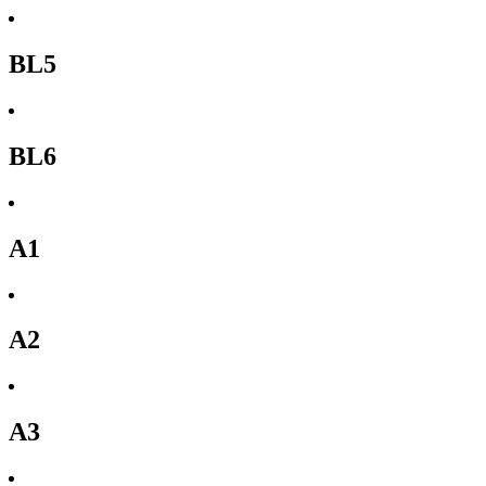
BL5
BL6
A1
A2
A3