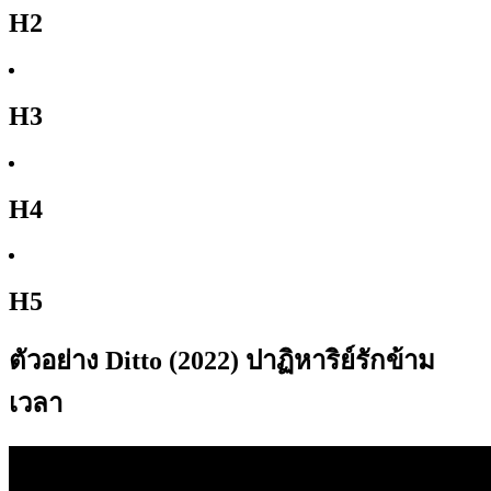
H2
H3
H4
H5
ตัวอย่าง Ditto (2022) ปาฏิหาริย์รักข้าม
เวลา