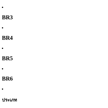
BR3
BR4
BR5
BR6
ประเภท