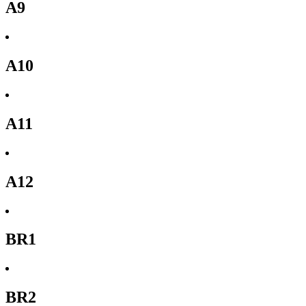
A9
A10
A11
A12
BR1
BR2