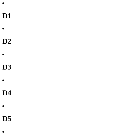
D1
D2
D3
D4
D5