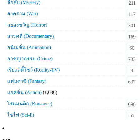
ลึกลับ (Mystery)
211
สงคราม (War)
117
สยองขวัญ (Horror)
301
สารคดี (Documentary)
169
อนิเมชั่น (Animation)
60
อาชญากรรม (Crime)
733
เรียลลิตี้โชว์ (Reality-TV)
9
แฟนตาซี (Fantasy)
637
แอคชั่น (Action)
(1,636)
โรแมนติก (Romance)
698
ไซไฟ (Sci-fi)
55