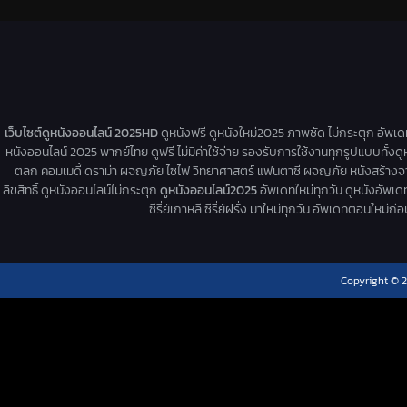
เว็บไซต์ดูหนังออนไลน์ 2025HD
ดูหนังฟรี ดูหนังใหม่2025 ภาพชัด ไม่กระตุก อัพเ
หนังออนไลน์ 2025 พากย์ไทย ดูฟรี ไม่มีค่าใช้จ่าย รองรับการใช้งานทุกรูปแบบทั้งดู
ตลก คอมเมดี้ ดราม่า ผจญภัย ไซไฟ วิทยาศาสตร์ แฟนตาซี ผจญภัย หนังสร้างจากเรื่
ลิขสิทธิ์ ดูหนังออนไลน์ไม่กระตุก
ดูหนังออนไลน์2025
อัพเดทใหม่ทุกวัน ดูหนังอัพเดทให
ซีรี่ย์เกาหลี ซีรี่ย์ฝรั่ง มาใหม่ทุกวัน อัพเดทตอนใหม
Copyright © 