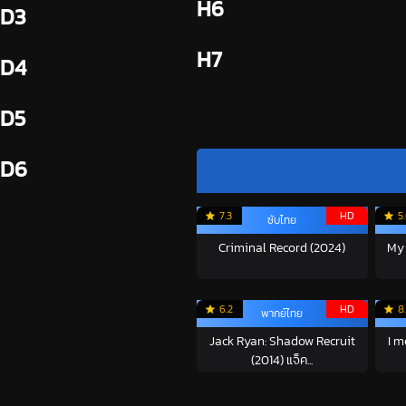
H6
D3
H7
D4
D5
D6
7.3
HD
5
ซับไทย
Criminal Record (2024)
My 
6.2
HD
8
พากย์ไทย
Jack Ryan: Shadow Recruit
I m
(2014) แจ็ค...