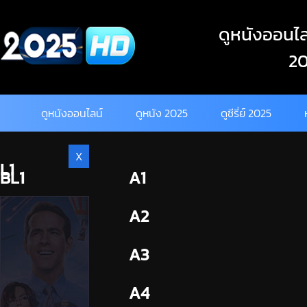
Skip
to
ดูหนังออนไลน
content
20
ดูหนังออนไลน์
ดูหนัง 2025
ดูซีรี่ย์ 2025
X
L1
BL1
A1
BL2
A2
A3
A4