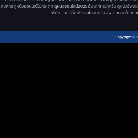
ลิขสิทธิ์ ดูหนังออนไลน์ไม่กระตุก
ดูหนังออนไลน์2025
อัพเดทใหม่ทุกวัน ดูหนังอัพเดทให
ซีรี่ย์เกาหลี ซีรี่ย์ฝรั่ง มาใหม่ทุกวัน อัพเดทตอนใหม
Copyright © 