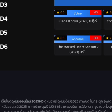
D3
6.3
HD
8
ซับไทย
D4
Elena Knows (2023) แม่รู้ดี
Cho
D5
6.5
HD
7
พากย์ไทย
D6
The Marked Heart Season 2
T
(2023) หัวใ...
เว็บไซต์ดูหนังออนไลน์ 2025HD
ดูหนังฟรี ดูหนังใหม่2025 ภาพชัด ไม่กระตุก อัพเ
หนังออนไลน์ 2025 พากย์ไทย ดูฟรี ไม่มีค่าใช้จ่าย รองรับการใช้งานทุกรูปแบบทั้งดู
ตลก คอมเมดี้ ดราม่า ผจญภัย ไซไฟ วิทยาศาสตร์ แฟนตาซี ผจญภัย หนังสร้างจากเรื่