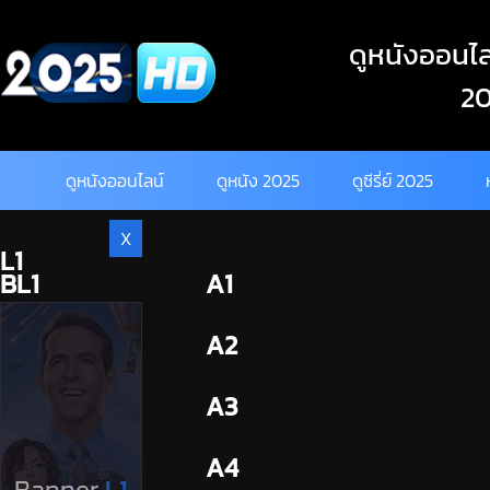
Skip
to
ดูหนังออนไลน
content
20
ดูหนังออนไลน์
ดูหนัง 2025
ดูซีรี่ย์ 2025
X
L1
BL1
A1
BL2
A2
A3
A4