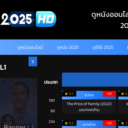
Skip
to
ดูหนังออนไลน
content
20
ดูหนังออนไลน์
ดูหนัง 2025
ดูซีรี่ย์ 2025
X
L1
ประเภท
5.7
HD
5
ซับไทย
การ์ตูน
190
The Price of Family (2022)
มรดกหกล้าน
ดูซีรี่ย์ 2025
181
ดูหนัง 2025
234
6.3
HD
7
พากย์ไทย