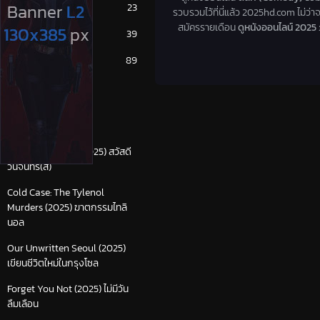
หนังเกาหลี
23
รวบรวมไว้ที่นี่แล้ว 2025hd.com ไม่ว่าจ
สมัครรายเดือน
ดูหนังออนไลน์ 2025
หนังเอเชีย
39
หนังไทย
89
เรื่องล่าสุด
Happy Mondays (2025) สวัสดี
วันจันทร์(ส)
Cold Case: The Tylenol
Murders (2025) ฆาตกรรมไทลิ
นอล
Our Unwritten Seoul (2025)
เขียนชีวิตใหม่ในกรุงโซล
Forget You Not (2025) ไม่มีวัน
ลืมเลือน