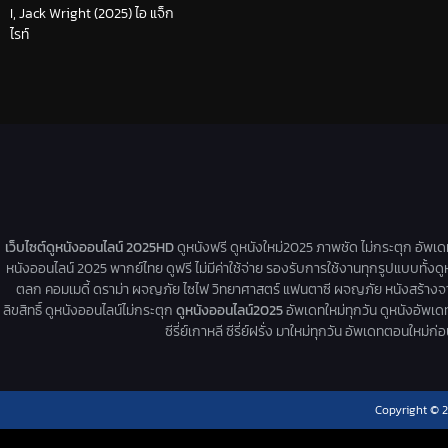
I, Jack Wright (2025) ไอ แจ็ก
ไรท์
เว็บไซต์ดูหนังออนไลน์ 2025HD
ดูหนังฟรี ดูหนังใหม่2025 ภาพชัด ไม่กระตุก อัพเ
หนังออนไลน์ 2025 พากย์ไทย ดูฟรี ไม่มีค่าใช้จ่าย รองรับการใช้งานทุกรูปแบบทั้งดู
ตลก คอมเมดี้ ดราม่า ผจญภัย ไซไฟ วิทยาศาสตร์ แฟนตาซี ผจญภัย หนังสร้างจากเรื่
ลิขสิทธิ์ ดูหนังออนไลน์ไม่กระตุก
ดูหนังออนไลน์2025
อัพเดทใหม่ทุกวัน ดูหนังอัพเดทให
ซีรี่ย์เกาหลี ซีรี่ย์ฝรั่ง มาใหม่ทุกวัน อัพเดทตอนใหม
Copyright © 