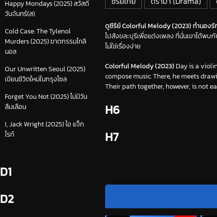
ซีรีย์ไทย
ดราม่า (Drama)
Happy Mondays (2025) สวัสดี
วันจันทร์(ส)
ดูซีรีย์ Colorful Melody (2023) ทำนองรัก
Cold Case: The Tylenol
ไปสังขละบุรีเพื่อแต่งเพลง ที่นั่นเขาได้
Murders (2025) ฆาตกรรมไทลิ
ไม่ใช่เรื่องง่าย
นอล
Colorful Melody (2023)
Day is a violi
Our Unwritten Seoul (2025)
compose music. There, he meets drawin
เขียนชีวิตใหม่ในกรุงโซล
Their path together, however, is not ea
Forget You Not (2025) ไม่มีวัน
H6
ลืมเลือน
I, Jack Wright (2025) ไอ แจ็ก
H7
ไรท์
D1
D2