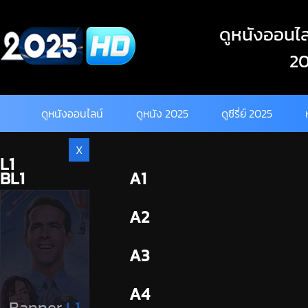
Skip
to
ดูหนังออนไลน
content
20
ดูหนังออนไลน์
ดูหนัง 2025
ดูซีรี่ย์ 2025
X
L1
BL1
A1
BL2
A2
A3
A4