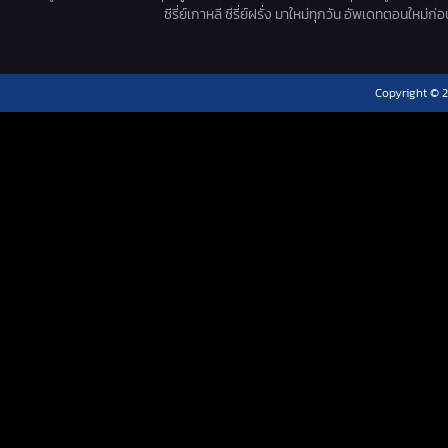
ซีรี่ย์เกาหลี ซีรี่ย์ฝรั่ง มาใหม่ทุกวัน อัพเดทตอนใหม
Copyright © 