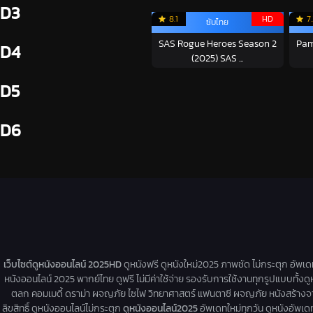
D3
8.1
HD
7
ซับไทย
SAS Rogue Heroes Season 2
Pam
D4
(2025) SAS ...
D5
D6
เว็บไซต์ดูหนังออนไลน์ 2025HD
ดูหนังฟรี ดูหนังใหม่2025 ภาพชัด ไม่กระตุก อัพเ
หนังออนไลน์ 2025 พากย์ไทย ดูฟรี ไม่มีค่าใช้จ่าย รองรับการใช้งานทุกรูปแบบทั้งดู
ตลก คอมเมดี้ ดราม่า ผจญภัย ไซไฟ วิทยาศาสตร์ แฟนตาซี ผจญภัย หนังสร้างจากเรื่
ลิขสิทธิ์ ดูหนังออนไลน์ไม่กระตุก
ดูหนังออนไลน์2025
อัพเดทใหม่ทุกวัน ดูหนังอัพเดทให