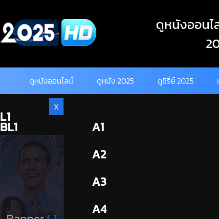
Skip
to
ดูหนังออนไลน
content
20
ดูหนังออนไลน์
ดูหนัง 2025
ดูซีรี่ย์ 2025
X
L1
BL1
A1
BL2
A2
A3
A4