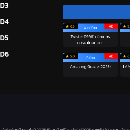
D3
D4
6.5
HD
5.
พากย์ไทย
D5
Twister (1996) ทวิสเตอร์
ทอร์นาโดมฤตย...
D6
5.0
HD
6
ซับไทย
Amazing Gracie (2023)
I AM
เว็บไซต์ดูหนังออนไลน์ 2025HD
ดูหนังฟรี ดูหนังใหม่2025 ภาพชัด ไม่กระตุก อัพเ