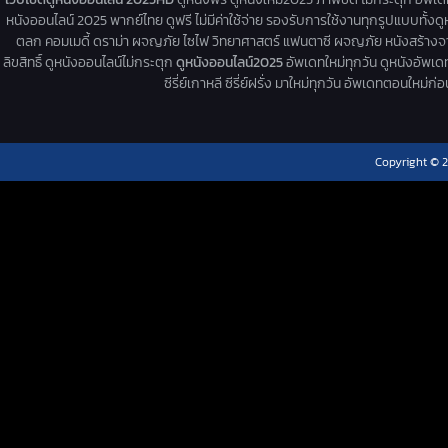
หนังออนไลน์ 2025 พากย์ไทย ดูฟรี ไม่มีค่าใช้จ่าย รองรับการใช้งานทุกรูปแบบทั้งดู
ตลก คอมเมดี้ ดราม่า ผจญภัย ไซไฟ วิทยาศาสตร์ แฟนตาซี ผจญภัย หนังสร้างจากเรื่
ลิขสิทธิ์ ดูหนังออนไลน์ไม่กระตุก
ดูหนังออนไลน์2025
อัพเดทใหม่ทุกวัน ดูหนังอัพเดทให
ซีรี่ย์เกาหลี ซีรี่ย์ฝรั่ง มาใหม่ทุกวัน อัพเดทตอนใหม
Copyright © 