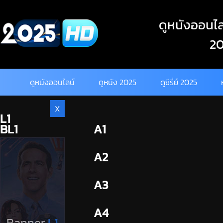
Skip
to
ดูหนังออนไลน
content
20
ดูหนังออนไลน์
ดูหนัง 2025
ดูซีรี่ย์ 2025
X
L1
BL1
A1
BL2
A2
A3
A4