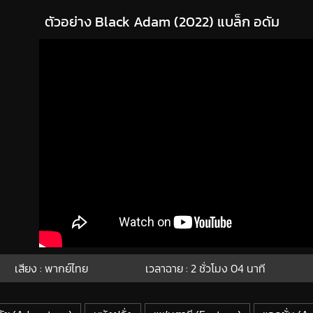
ตัวอย่าง Black Adam (2022) แบล็ก อดัม
เสียง : พากย์ไทย
เวลาฉาย : 2
ชั่วโมง
04
นาที