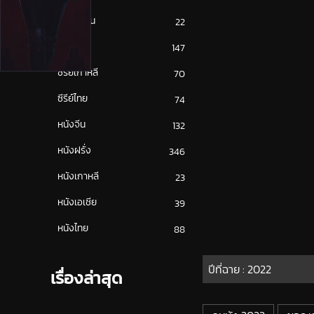
ซีรีย์ญี่ปุ่น
22
ซีรีย์ฝรั่ง
147
ซีรีย์เกาหลี
70
ซีรีย์ไทย
74
หนังจีน
132
หนังฝรั่ง
346
หนังเกาหลี
23
หนังเอเชีย
39
หนังไทย
88
ปีที่ฉาย :
2022
เรื่องล่าสุด