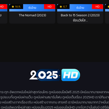
HD
N/A
HD
6.7
HD
ซับไทย
ซับไทย
ย
The Nomad (2023)
Back to 15 Season 2 (2023)
ย้อนวัยใส ...
่กระตุก อัพเดทหนังใหม่ล่าสุดก่อนใคร ดูหนังออนไลน์ฟรี 2025 มีหนังมากมายหลากห
กรูปแบบทั้งดูหนังผ่านเว็บ ดูหนังผ่านสมาร์มโฟน ดูหนังเต็มเรื่อง 2025HD เรามีทีมง
สร้างจากเรื่องจริง หนังสร้างจากเกม สารคดี เรามีหนังมากมายมากกว่าหมื่นเรื่องให้
ดูหนังอัพเดทใหม่ล่าสุด หนังชนโรง2025 หนังออนไลน์HD มากไปกว่านั้นยังมี ดูซีรี่ย์ออนไล