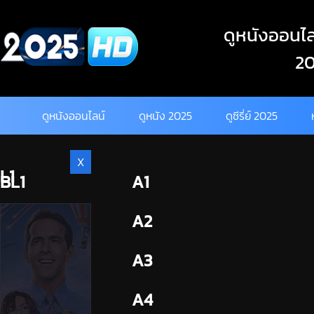
Skip
to
ดูหนังออนไลน
content
20
ดูหนังออนไลน์
ดูหนัง 2025
ดูซีรี่ย์ 2025
X
L1
BL1
A1
BL2
A2
A3
A4