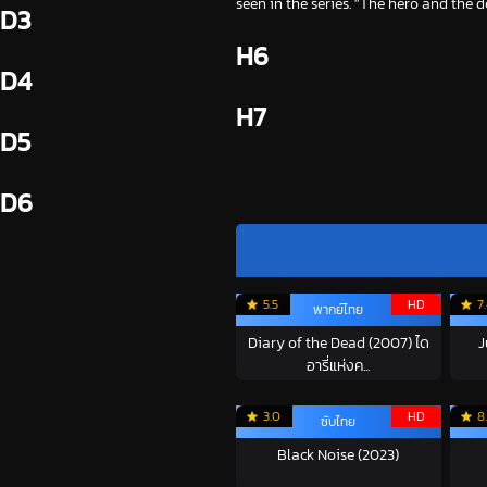
seen in the series. "The hero and the 
D3
H6
D4
H7
D5
D6
5.5
HD
7
พากย์ไทย
Diary of the Dead (2007) ได
J
อารี่แห่งค...
3.0
HD
8
ซับไทย
Black Noise (2023)