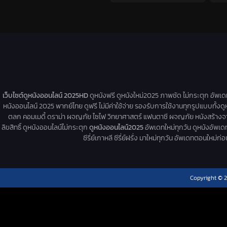
เว็บไซต์ดูหนังออนไลน์ 2025HD
ดูหนังฟรี ดูหนังใหม่2025 ภาพชัด ไม่กระตุก อัพเ
หนังออนไลน์ 2025 พากย์ไทย ดูฟรี ไม่มีค่าใช้จ่าย รองรับการใช้งานทุกรูปแบบทั้งดู
ตลก คอมเมดี้ ดราม่า ผจญภัย ไซไฟ วิทยาศาสตร์ แฟนตาซี ผจญภัย หนังสร้างจากเรื่
ลิขสิทธิ์ ดูหนังออนไลน์ไม่กระตุก
ดูหนังออนไลน์2025
อัพเดทใหม่ทุกวัน ดูหนังอัพเดทให
ซีรี่ย์เกาหลี ซีรี่ย์ฝรั่ง มาใหม่ทุกวัน อัพเดทตอนใหม
Copyright © 