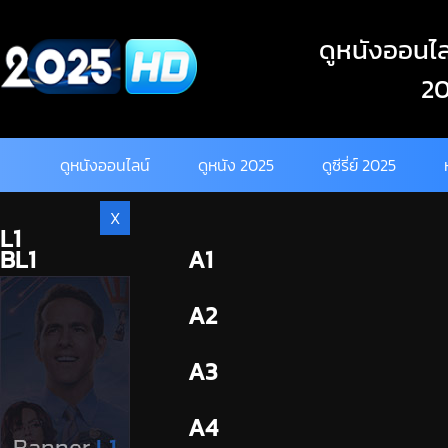
Skip
to
ดูหนังออนไลน
content
20
ดูหนังออนไลน์
ดูหนัง 2025
ดูซีรี่ย์ 2025
X
L1
BL1
A1
BL2
A2
A3
A4