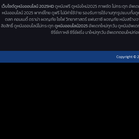
เว็บไซต์ดูหนังออนไลน์ 2025HD
ดูหนังฟรี ดูหนังใหม่2025 ภาพชัด ไม่กระตุก อัพเ
หนังออนไลน์ 2025 พากย์ไทย ดูฟรี ไม่มีค่าใช้จ่าย รองรับการใช้งานทุกรูปแบบทั้งดู
ตลก คอมเมดี้ ดราม่า ผจญภัย ไซไฟ วิทยาศาสตร์ แฟนตาซี ผจญภัย หนังสร้างจากเรื่
ลิขสิทธิ์ ดูหนังออนไลน์ไม่กระตุก
ดูหนังออนไลน์2025
อัพเดทใหม่ทุกวัน ดูหนังอัพเดทให
ซีรี่ย์เกาหลี ซีรี่ย์ฝรั่ง มาใหม่ทุกวัน อัพเดทตอนใหม
Copyright © 